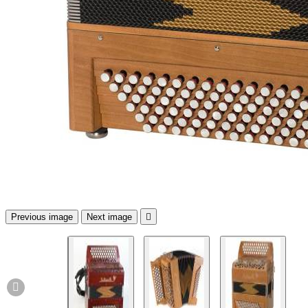
Previous image
Next image

