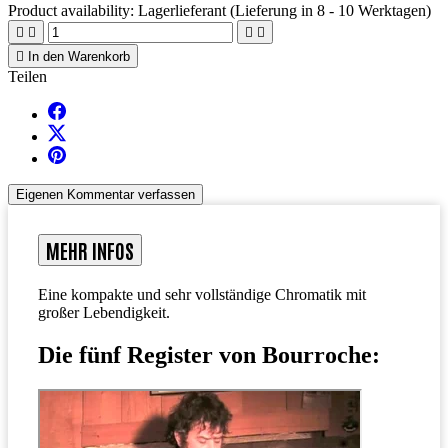
Product availability:
Lagerlieferant (Lieferung in 8 - 10 Werktagen)





In den Warenkorb
Teilen
Eigenen Kommentar verfassen
MEHR INFOS
Eine kompakte und sehr vollständige Chromatik mit
großer Lebendigkeit.
Die fünf Register von Bourroche: