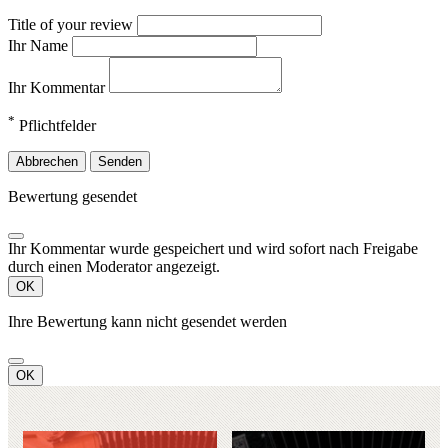
Title of your review
Ihr Name
Ihr Kommentar
*
Pflichtfelder
Abbrechen
Senden
Bewertung gesendet
Ihr Kommentar wurde gespeichert und wird sofort nach Freigabe
durch einen Moderator angezeigt.
OK
Ihre Bewertung kann nicht gesendet werden
OK