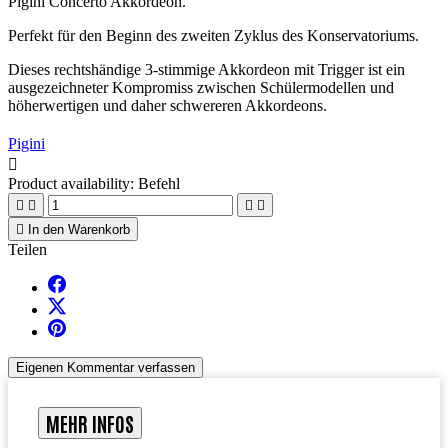
Pigini Concerto Akkordeon.
Perfekt für den Beginn des zweiten Zyklus des Konservatoriums.
Dieses rechtshändige 3-stimmige Akkordeon mit Trigger ist ein
ausgezeichneter Kompromiss zwischen Schülermodellen und
höherwertigen und daher schwereren Akkordeons.
Pigini

Product availability:
Befehl





In den Warenkorb
Teilen
Eigenen Kommentar verfassen
MEHR INFOS