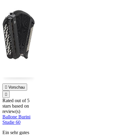

Vorschau

Rated
out of 5
stars based on
review(s)
Ballone Burini
Studie 60
Ein sehr gutes