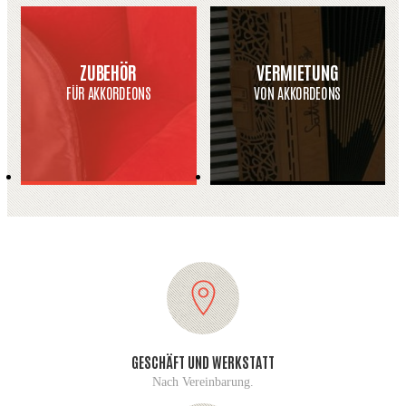
ZUBEHÖR
VERMIETUNG
FÜR AKKORDEONS
VON AKKORDEONS
GESCHÄFT UND WERKSTATT
Nach Vereinbarung.