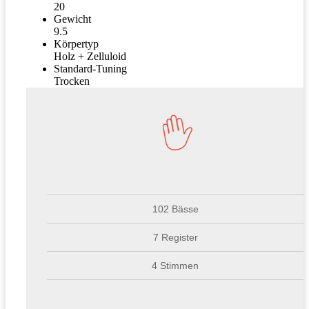
20
Gewicht
9.5
Körpertyp
Holz + Zelluloid
Standard-Tuning
Trocken
102 Bässe
7 Register
4 Stimmen