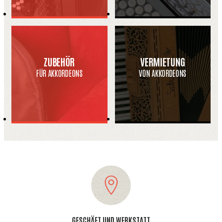
ZUBEHÖR
VERMIETUNG
FÜR AKKORDEONS
VON AKKORDEONS
GESCHÄFT UND WERKSTATT