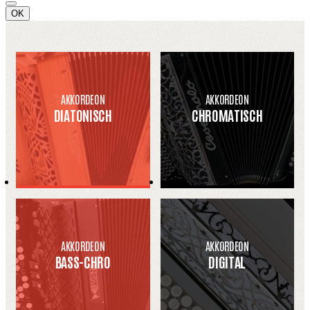
OK
AKKORDEON
AKKORDEON
DIATONISCH
CHROMATISCH
AKKORDEON
AKKORDEON
BASS-CHRO
DIGITAL