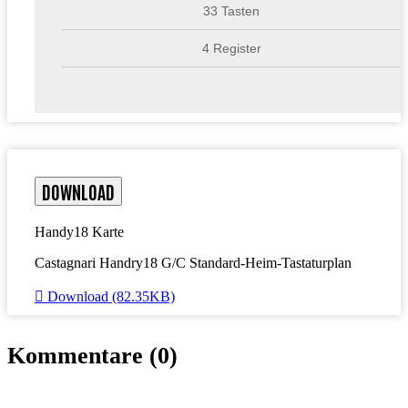
33 Tasten
4 Register
DOWNLOAD
Handy18 Karte
Castagnari Handry18 G/C Standard-Heim-Tastaturplan

Download (82.35KB)
Kommentare (0)