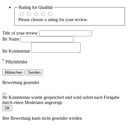
Rating for
Qualität
Please choose a rating for your review.
Title of your review
Ihr Name
Ihr Kommentar
*
Pflichtfelder
Abbrechen
Senden
Bewertung gesendet
Ihr Kommentar wurde gespeichert und wird sofort nach Freigabe
durch einen Moderator angezeigt.
OK
Ihre Bewertung kann nicht gesendet werden