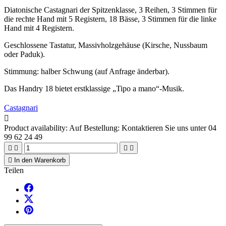
Diatonische Castagnari der Spitzenklasse, 3 Reihen, 3 Stimmen für
die rechte Hand mit 5 Registern, 18 Bässe, 3 Stimmen für die linke
Hand mit 4 Registern.
Geschlossene Tastatur, Massivholzgehäuse (Kirsche, Nussbaum
oder Paduk).
Stimmung: halber Schwung (auf Anfrage änderbar).
Das Handry 18 bietet erstklassige „Tipo a mano“-Musik.
Castagnari

Product availability:
Auf Bestellung: Kontaktieren Sie uns unter 04
99 62 24 49





In den Warenkorb
Teilen