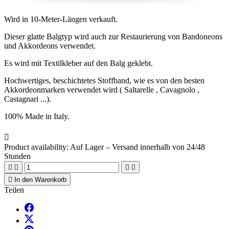
Wird in 10-Meter-Längen verkauft.
Dieser glatte Balgtyp wird auch zur Restaurierung von Bandoneons
und Akkordeons verwendet.
Es wird mit Textilkleber auf den Balg geklebt.
Hochwertiges, beschichtetes Stoffband, wie es von den besten
Akkordeonmarken verwendet wird ( Saltarelle , Cavagnolo ,
Castagnari ...).
100% Made in Italy.

Product availability:
Auf Lager – Versand innerhalb von 24/48
Stunden





In den Warenkorb
Teilen