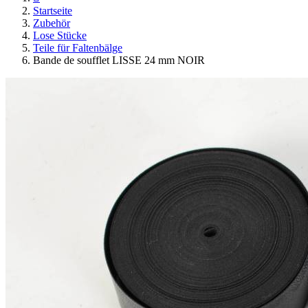
Startseite
Zubehör
Lose Stücke
Teile für Faltenbälge
Bande de soufflet LISSE 24 mm NOIR