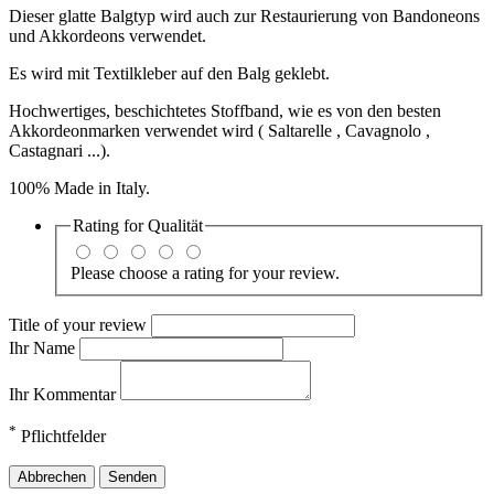
Dieser glatte Balgtyp wird auch zur Restaurierung von Bandoneons
und Akkordeons verwendet.
Es wird mit Textilkleber auf den Balg geklebt.
Hochwertiges, beschichtetes Stoffband, wie es von den besten
Akkordeonmarken verwendet wird ( Saltarelle , Cavagnolo ,
Castagnari ...).
100% Made in Italy.
Rating for
Qualität
Please choose a rating for your review.
Title of your review
Ihr Name
Ihr Kommentar
*
Pflichtfelder
Abbrechen
Senden