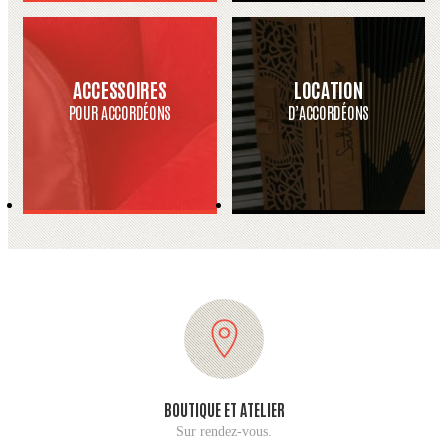
ACCESSOIRES
LOCATION
POUR ACCORDÉONS
D’ACCORDÉONS
BOUTIQUE ET ATELIER
Sur rendez-vous.