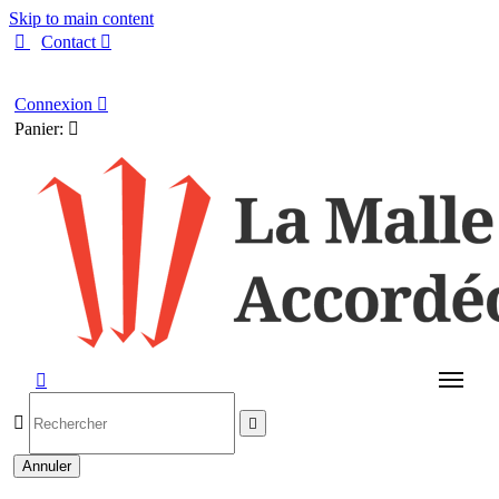
Skip to main content

Contact

Français
Connexion

Panier:




Annuler