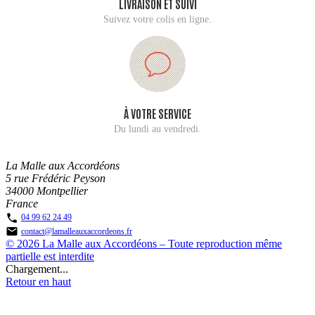
LIVRAISON ET SUIVI
Suivez votre colis en ligne.
À VOTRE SERVICE
Du lundi au vendredi.
La Malle aux Accordéons
5 rue Frédéric Peyson
34000 Montpellier
France

04 99 62 24 49

contact@lamalleauxaccordeons.fr
© 2026 La Malle aux Accordéons – Toute reproduction même
partielle est interdite
Chargement...
Retour en haut