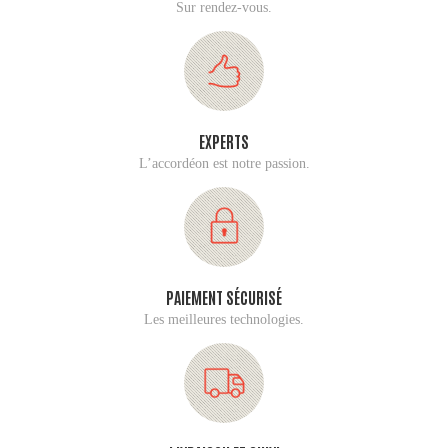
Sur rendez-vous.
EXPERTS
L’accordéon est notre passion.
PAIEMENT SÉCURISÉ
Les meilleures technologies.