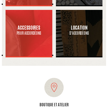
ACCESSOIRES
LOCATION
POUR ACCORDÉONS
D’ACCORDÉONS
BOUTIQUE ET ATELIER