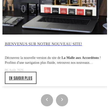
BIENVENUS SUR NOTRE NOUVEAU SITE!
Découvrez la nouvelle version du site de
La Malle aux Accordéons
!
Profitez d'une navigation plus fluide, retrouvez nos nouveaux
accordéons, accessoires, pièces détachées et outils de lutherie, et
06 Août 2026
découvrez régulièrement les dernières nouveautés de notre catalogue.
Toute l'équipe vous souhaite la bienvenue !
EN SAVOIR PLUS

