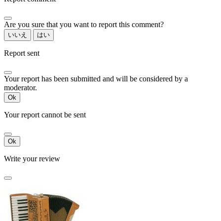
Are you sure that you want to report this comment?
いいえ
はい
Report sent
Your report has been submitted and will be considered by a
moderator.
Ok
Your report cannot be sent
Ok
Write your review