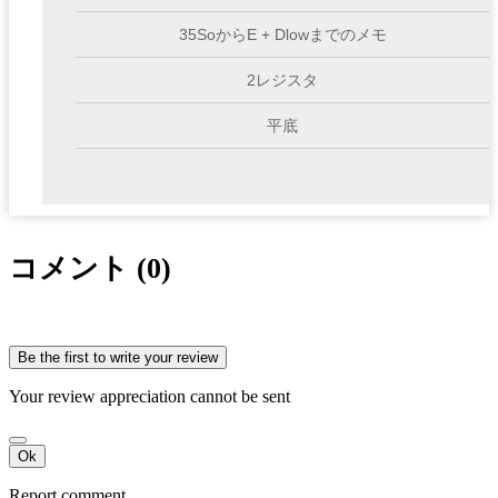
35SoからE + Dlowまでのメモ
2レジスタ
平底
コメント (0)
Be the first to write your review
Your review appreciation cannot be sent
Ok
Report comment