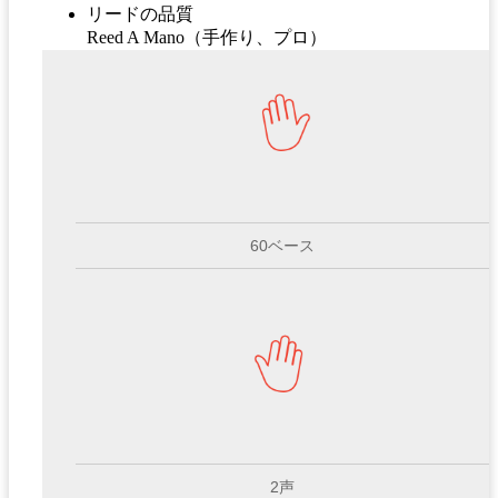
リードの品質
Reed A Mano（手作り、プロ）
60ベース
2声