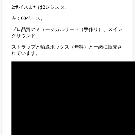
2ボイスまたは2レジスタ。
左：60ベース。
プロ品質のミュージカルリード（手作り）、スイン
グサウンド。
ストラップと輸送ボックス（無料）と一緒に販売さ
れています。