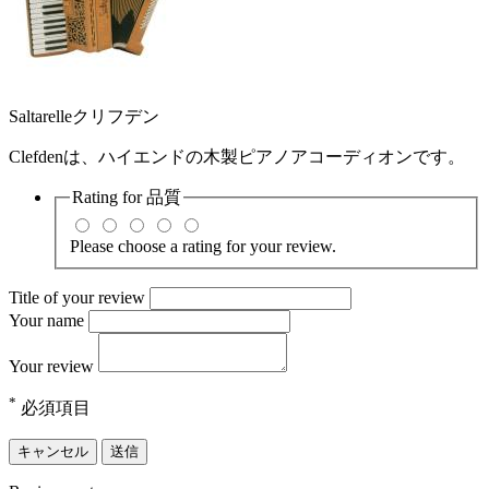
Saltarelleクリフデン
Clefdenは、ハイエンドの木製ピアノアコーディオンです。
Rating for
品質
Please choose a rating for your review.
Title of your review
Your name
Your review
*
必須項目
キャンセル
送信