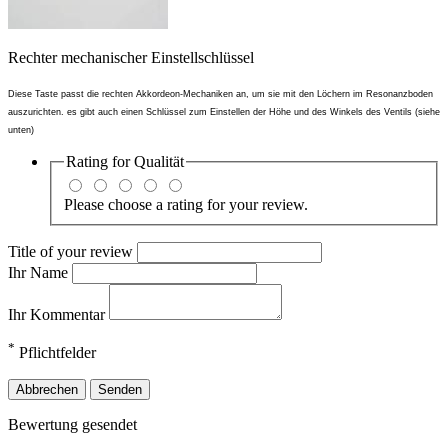
Rechter mechanischer Einstellschlüssel
Diese Taste passt die rechten Akkordeon-Mechaniken an, um sie mit den Löchern im Resonanzboden
auszurichten. es gibt auch einen Schlüssel zum Einstellen der Höhe und des Winkels des Ventils (siehe
unten)
Rating for
Qualität
Please choose a rating for your review.
Title of your review
Ihr Name
Ihr Kommentar
*
Pflichtfelder
Abbrechen
Senden
Bewertung gesendet