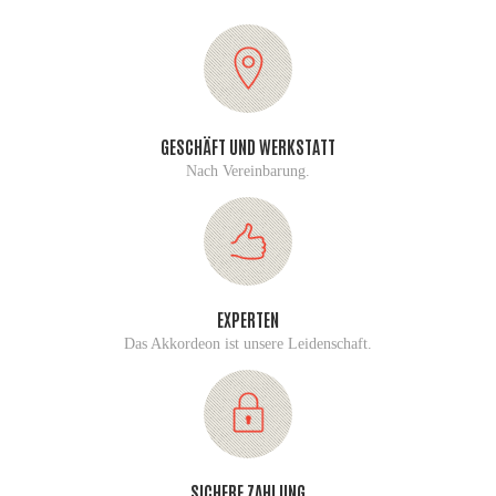
GESCHÄFT UND WERKSTATT
Nach Vereinbarung.
EXPERTEN
Das Akkordeon ist unsere Leidenschaft.
SICHERE ZAHLUNG