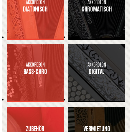
AKKORDEON
AKKORDEON
DIATONISCH
CHROMATISCH
AKKORDEON
AKKORDEON
BASS-CHRO
DIGITAL
ZUBEHÖR
VERMIETUNG