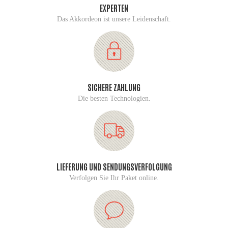
EXPERTEN
Das Akkordeon ist unsere Leidenschaft.
SICHERE ZAHLUNG
Die besten Technologien.
LIEFERUNG UND SENDUNGSVERFOLGUNG
Verfolgen Sie Ihr Paket online.