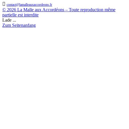

contact@lamalleauxaccordeons.fr
© 2026 La Malle aux Accordéons – Toute reproduction même
partielle est interdite
Lade ...
Zum Seitenanfang