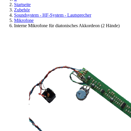
Startseite
Zubehör
Soundsystem - HF-System - Lautsprecher
Mikrofone
Interne Mikrofone für diatonisches Akkordeon (2 Hände)