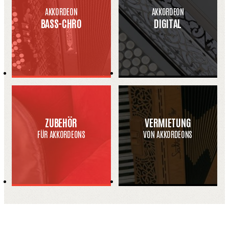
AKKORDEON
AKKORDEON
BASS-CHRO
DIGITAL
ZUBEHÖR
VERMIETUNG
FÜR AKKORDEONS
VON AKKORDEONS