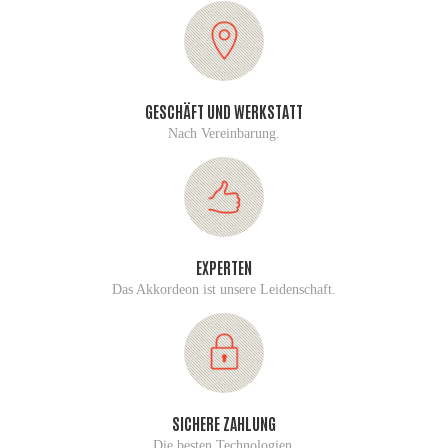
GESCHÄFT UND WERKSTATT
Nach Vereinbarung.
EXPERTEN
Das Akkordeon ist unsere Leidenschaft.
SICHERE ZAHLUNG
Die besten Technologien.