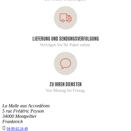
LIEFERUNG UND SENDUNGSVERFOLGUNG
Verfolgen Sie Ihr Paket online.
ZU IHREN DIENSTEN
Von Montag bis Freitag.
La Malle aux Accordéons
5 rue Frédéric Peyson
34000 Montpellier
Frankreich

04 99 62 24 49