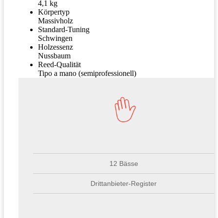
4,1 kg
Körpertyp
Massivholz
Standard-Tuning
Schwingen
Holzessenz
Nussbaum
Reed-Qualität
Tipo a mano (semiprofessionell)
12 Bässe
Drittanbieter-Register