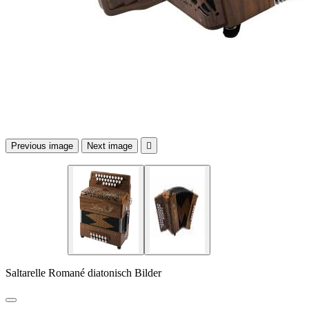
Previous image
Next image

Saltarelle Romané diatonisch Bilder