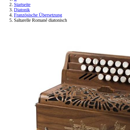
Startseite
Diatonik
Französische Übersetzung
Saltarelle Romané diatonisch