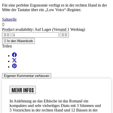
Für eine perfekte Ergonomie verfügt es in der rechten Hand in der
Mitte der Tastatur über ein „Low Voice“-Register.
Saltarelle

Product availability:
Auf Lager (Versand 1 Werktag)





In den Warenkorb
Teilen
Eigenen Kommentar verfassen
MEHR INFOS
In Anlehnung an das Elbische ist das Romané ein
kompaktes und sehr vielseitiges Diato mit 3 Stimmen und
5 Vorzeichen in der rechten Hand und 12 Bässen in der