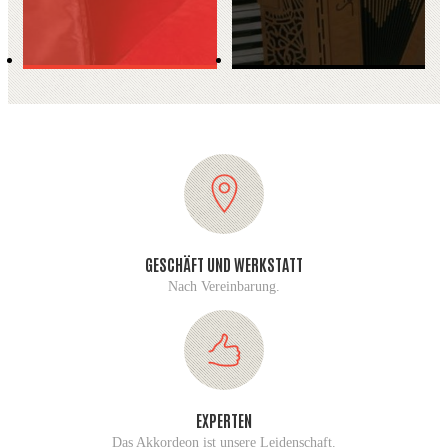
GESCHÄFT UND WERKSTATT
Nach Vereinbarung.
EXPERTEN
Das Akkordeon ist unsere Leidenschaft.