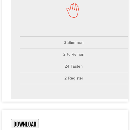
3 Stimmen
2 ½ Reihen
24 Tasten
2 Register
DOWNLOAD