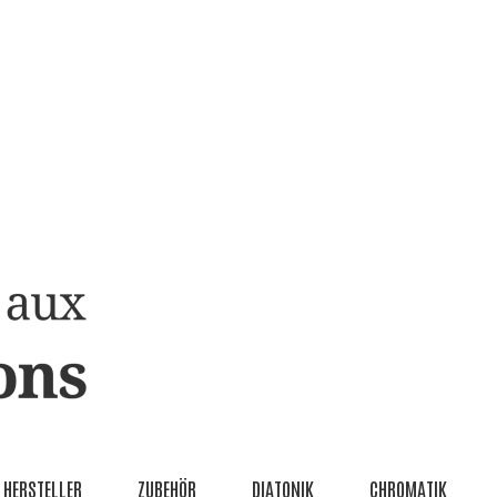
HERSTELLER
ZUBEHÖR
DIATONIK
CHROMATIK