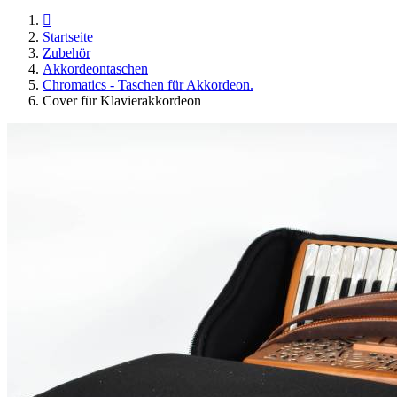

Startseite
Zubehör
Akkordeontaschen
Chromatics - Taschen für Akkordeon.
Cover für Klavierakkordeon