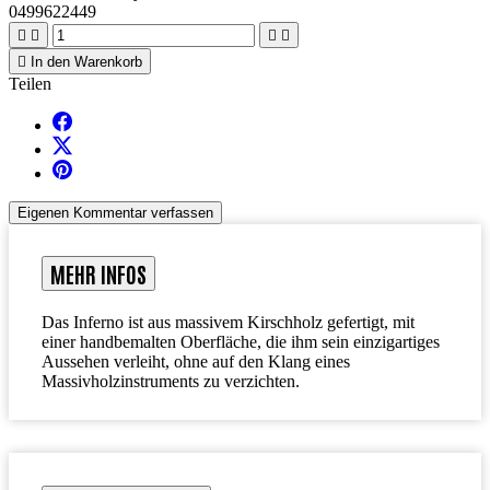
0499622449





In den Warenkorb
Teilen
Eigenen Kommentar verfassen
MEHR INFOS
Das Inferno ist aus massivem Kirschholz gefertigt, mit
einer handbemalten Oberfläche, die ihm sein einzigartiges
Aussehen verleiht, ohne auf den Klang eines
Massivholzinstruments zu verzichten.