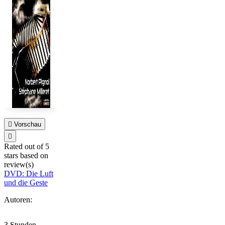

Vorschau

Rated
out of 5
stars based on
review(s)
DVD: Die Luft
und die Geste
Autoren:
3 Stunden