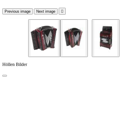
Previous image
Next image

Höllen Bilder