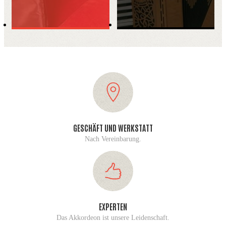
GESCHÄFT UND WERKSTATT
Nach Vereinbarung.
EXPERTEN
Das Akkordeon ist unsere Leidenschaft.