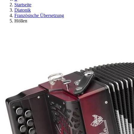
Startseite
Diatonik
Französische Übersetzung
Höllen