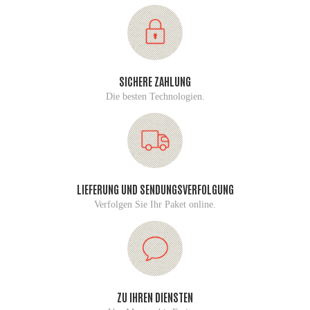
SICHERE ZAHLUNG
Die besten Technologien.
LIEFERUNG UND SENDUNGSVERFOLGUNG
Verfolgen Sie Ihr Paket online.
ZU IHREN DIENSTEN