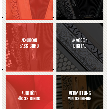
AKKORDEON
AKKORDEON
BASS-CHRO
DIGITAL
ZUBEHÖR
VERMIETUNG
FÜR AKKORDEONS
VON AKKORDEONS