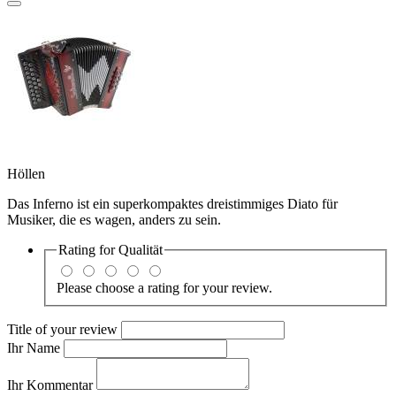
Höllen
Das Inferno ist ein superkompaktes dreistimmiges Diato für
Musiker, die es wagen, anders zu sein.
Rating for
Qualität
Please choose a rating for your review.
Title of your review
Ihr Name
Ihr Kommentar