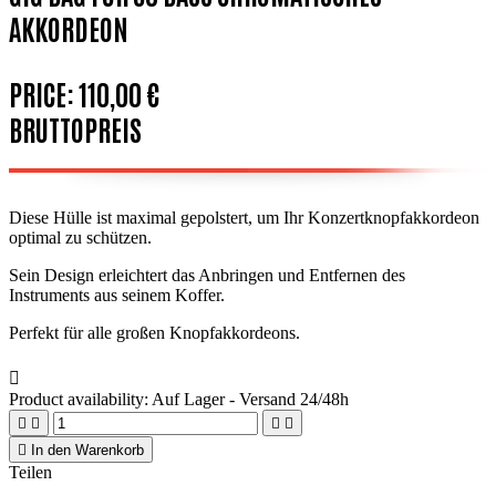
AKKORDEON
PRICE:
110,00 €
BRUTTOPREIS
Diese Hülle ist maximal gepolstert, um Ihr Konzertknopfakkordeon
optimal zu schützen.
Sein Design erleichtert das Anbringen und Entfernen des
Instruments aus seinem Koffer.
Perfekt für alle großen Knopfakkordeons.

Product availability:
Auf Lager - Versand 24/48h





In den Warenkorb
Teilen