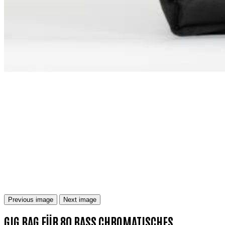
Previous image
Next image
GIG BAG FÜR 80 BASS CHROMATISCHES