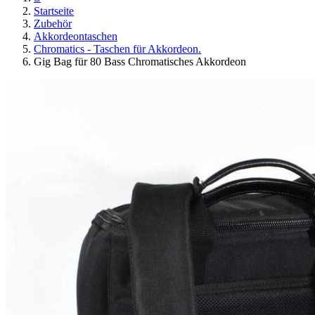
Startseite
Zubehör
Akkordeontaschen
Chromatics - Taschen für Akkordeon.
Gig Bag für 80 Bass Chromatisches Akkordeon